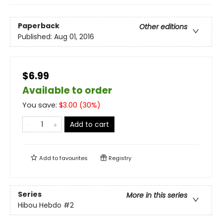
Paperback
Other editions
Published:
Aug 01, 2016
$6.99
Available to order
You save:
$
3.00
(
30
%)
Add to cart
Add to
favourites
Registry
Series
More in this series
Hibou Hebdo
#2