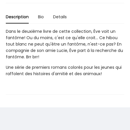
Description
Bio
Details
Dans le deuxième livre de cette collection, Ève voit un
fantôme! Ou du moins, c'est ce qu'elle croit… Ce hibou
tout blanc ne peut qu'être un fantôme, n'est-ce pas? En
compagnie de son amie Lucie, Ève part à la recherche du
fantôme. Brr brr!
Une série de premiers romans colorés pour les jeunes qui
raffolent des histoires d'amitié et des animaux!