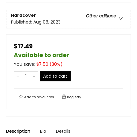
Hardcover
Other editions
Published:
Aug 08, 2023
$17.49
Available to order
You save:
$
7.50
(
30
%)
Add to cart
Add to
favourites
Registry
Description
Bio
Details